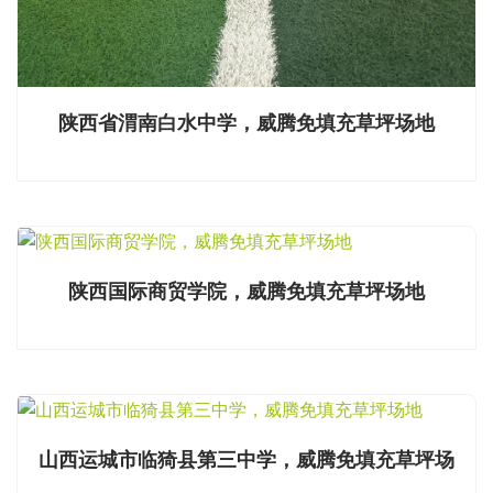
陕西省渭南白水中学，威腾免填充草坪场地
陕西国际商贸学院，威腾免填充草坪场地
山西运城市临猗县第三中学，威腾免填充草坪场