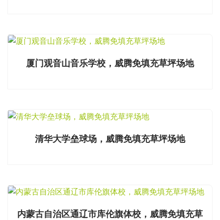
厦门观音山音乐学校，威腾免填充草坪场地
清华大学垒球场，威腾免填充草坪场地
内蒙古自治区通辽市库伦旗体校，威腾免填充草